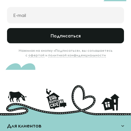
Подписаться
Нажимая на кнопку «Подписаться», вы соглашаетесь
с
офертой
и
политикой конфиденциальности
Для клиентов