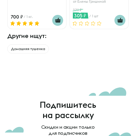
от
Елены Гришиной
379
305
700
/ 1 шт
/ 1 кг.
Другие ищут:
Домашняя тушенка
Подпишитесь
на рассылку
Скидки и акции только
для подписчиков