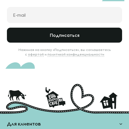
Подписаться
Нажимая на кнопку «Подписаться», вы соглашаетесь
с
офертой
и
политикой конфиденциальности
Для клиентов