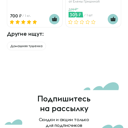
от
Елены Гришиной
379
305
700
/ 1 шт
/ 1 кг.
Другие ищут:
Домашняя тушенка
Подпишитесь
на рассылку
Скидки и акции только
для подписчиков