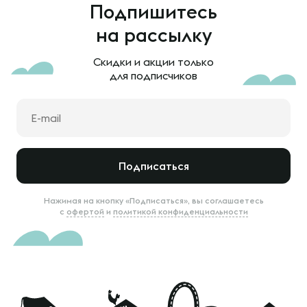
Подпишитесь
на рассылку
Скидки и акции только
для подписчиков
Подписаться
Нажимая на кнопку «Подписаться», вы соглашаетесь
с
офертой
и
политикой конфиденциальности