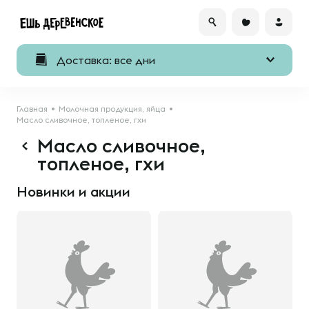
Доставка: все дни
Главная
Молочная продукция, яйца
Масло сливочное, топленое, гхи
Масло сливочное,
топленое, гхи
Новинки и акции