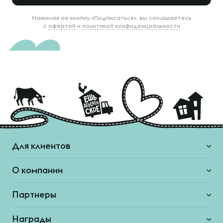
Нажимая на кнопку «Подписаться», вы соглашаетесь
с
офертой
и
политикой конфиденциальности
Для клиентов
О компании
Партнеры
Награды