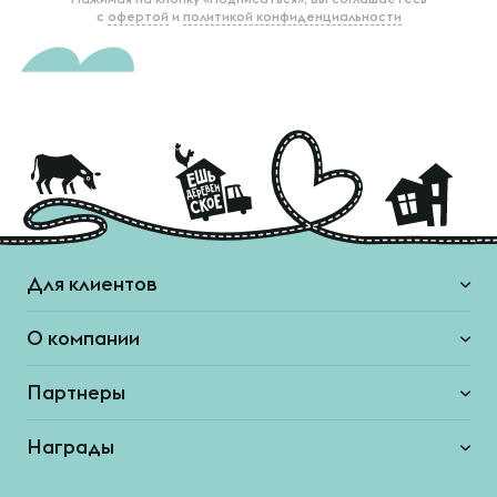
с
офертой
и
политикой конфиденциальности
Для клиентов
О компании
Партнеры
Награды