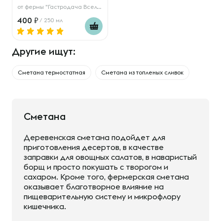
от
фермы "Гастродача Вселуг"
400
/ 250 мл
Другие ищут:
Сметана термостатная
Сметана из топленых сливок
Сметана
Деревенская сметана подойдет для
приготовления десертов, в качестве
заправки для овощных салатов, в наваристый
борщ и просто покушать с творогом и
сахаром. Кроме того, фермерская сметана
оказывает благотворное влияние на
пищеварительную систему и микрофлору
кишечника.