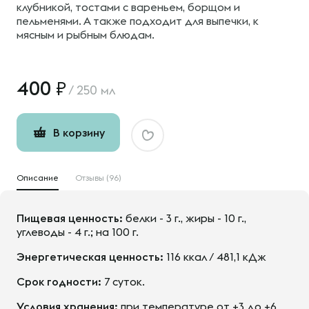
клубникой, тостами с вареньем, борщом и
пельменями. А также подходит для выпечки, к
мясным и рыбным блюдам.
400
/
250 мл
В корзину
Описание
Отзывы (96)
Пищевая ценность:
белки - 3 г., жиры - 10 г.,
углеводы - 4 г.; на 100 г.
Энергетическая ценность:
116 ккал / 481,1 кДж
Срок годности:
7 суток.
Условия хранения:
при температуре от +3 до +6