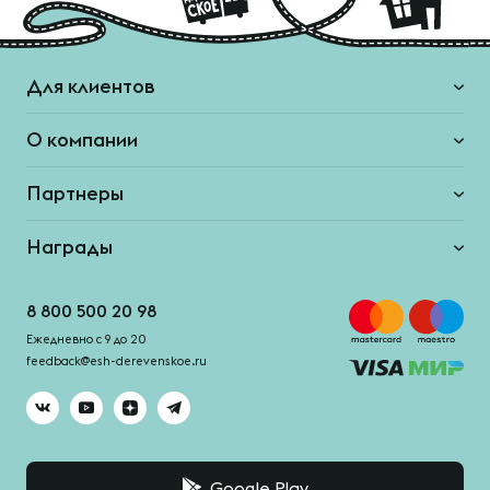
Для клиентов
О компании
Партнеры
Награды
8 800 500 20 98
Ежедневно с 9 до 20
feedback@esh-derevenskoe.ru
Google Play