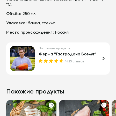
°С.
Объём:
250 мл
Упаковка:
банка, стекло.
Место происхождения:
Россия
Поставщик продукта
Ферма "Гастродача Вселуг"
1425 отзывов
Похожие продукты