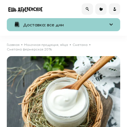
Доставка: все дни
Главная
Молочная продукция, яйца
Сметана
Сметана фермерская 20%