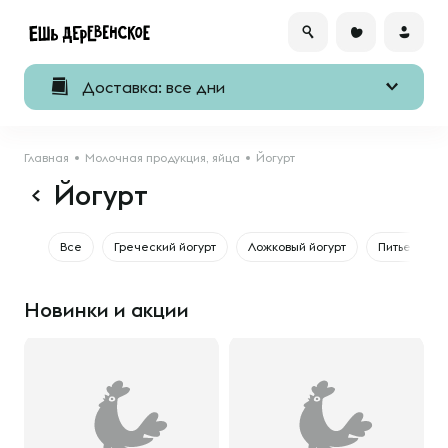
Доставка: все дни
Главная
Молочная продукция, яйца
Йогурт
Йогурт
Все
Греческий йогурт
Ложковый йогурт
Питьевой йо
Новинки и акции