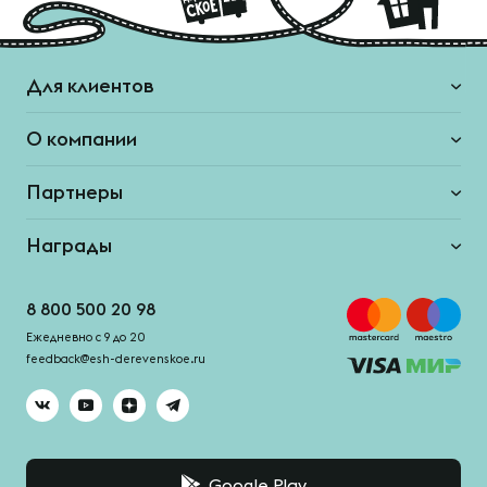
Для клиентов
О компании
Партнеры
Награды
8 800 500 20 98
Ежедневно с 9 до 20
feedback@esh-derevenskoe.ru
Google Play