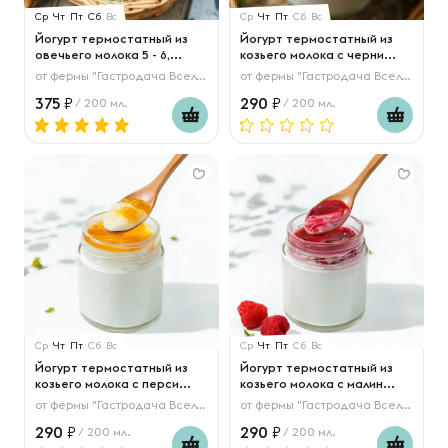
Ср
Чт
Пт
Сб
Вс
Ср
Чт
Пт
Сб
Вс
Йогурт термостатный из
Йогурт термостатный из
овечьего молока 5 - 6,...
козьего молока с черни...
от
фермы "Гастродача Вселуг"
от
фермы "Гастродача Вселуг"
375
290
/ 200 мл.
/ 200 мл.
Ср
Чт
Пт
Сб
Вс
Ср
Чт
Пт
Сб
Вс
Йогурт термостатный из
Йогурт термостатный из
козьего молока с перси...
козьего молока с малин...
от
фермы "Гастродача Вселуг"
от
фермы "Гастродача Вселуг"
290
290
/ 200 мл.
/ 200 мл.