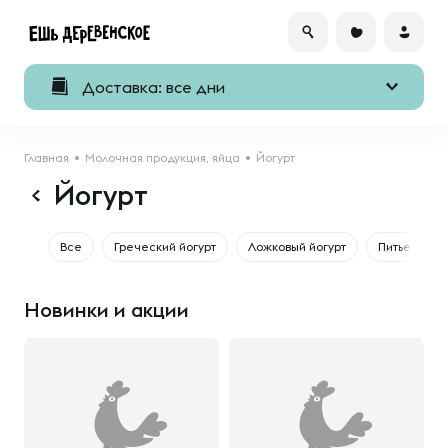
Доставка: все дни
Главная
Молочная продукция, яйца
Йогурт
Йогурт
Все
Греческий йогурт
Ложковый йогурт
Питьевой йо
Новинки и акции