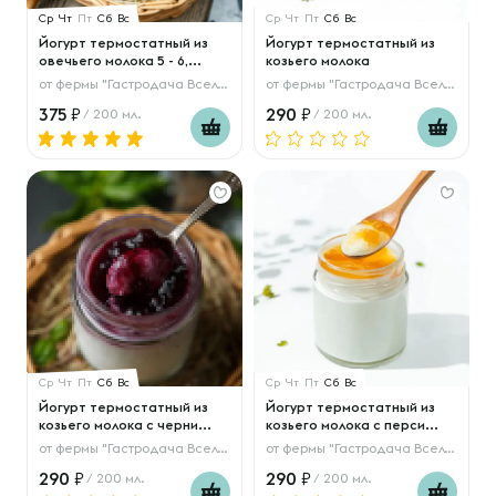
Ср
Чт
Пт
Сб
Вс
Ср
Чт
Пт
Сб
Вс
Йогурт термостатный из
Йогурт термостатный из
овечьего молока 5 - 6,...
козьего молока
от
фермы "Гастродача Вселуг"
от
фермы "Гастродача Вселуг"
375
290
/ 200 мл.
/ 200 мл.
Ср
Чт
Пт
Сб
Вс
Ср
Чт
Пт
Сб
Вс
Йогурт термостатный из
Йогурт термостатный из
козьего молока с черни...
козьего молока с перси...
от
фермы "Гастродача Вселуг"
от
фермы "Гастродача Вселуг"
290
290
/ 200 мл.
/ 200 мл.