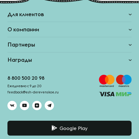
Для клиентов
О компании
Партнеры
Награды
8 800 500 20 98
Ежедневно с 9 до 20
feedback@esh-derevenskoe.ru
Google Play