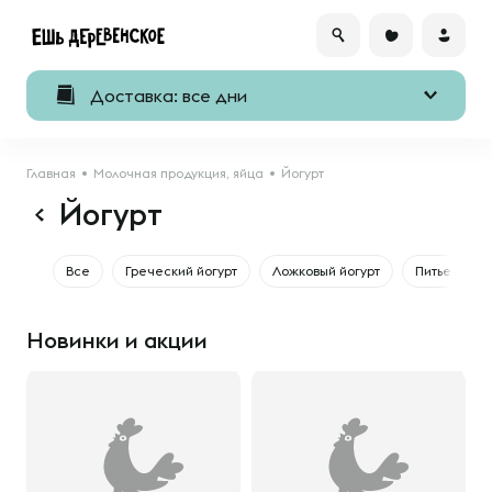
Доставка: все дни
Главная
Молочная продукция, яйца
Йогурт
Йогурт
Все
Греческий йогурт
Ложковый йогурт
Питьевой йо
Новинки и акции