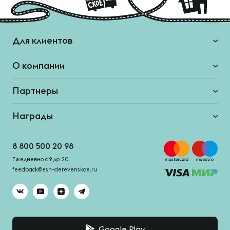
Для клиентов
О компании
Партнеры
Награды
8 800 500 20 98
Ежедневно с 9 до 20
feedback@esh-derevenskoe.ru
Google Play