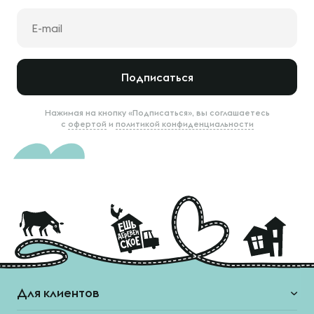
Подписаться
Нажимая на кнопку «Подписаться», вы соглашаетесь
с
офертой
и
политикой конфиденциальности
Для клиентов