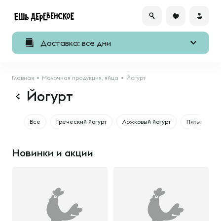
Доставка: все дни
Главная
Молочная продукция, яйца
Йогурт
Йогурт
Все
Греческий йогурт
Ложковый йогурт
Питьевой йо
Новинки и акции