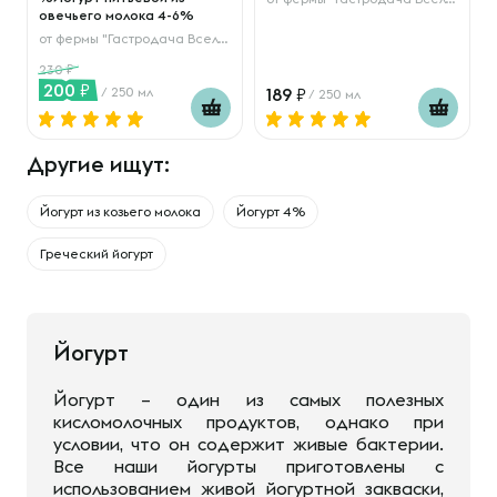
овечьего молока 4-6%
от
фермы "Гастродача Вселуг"
230
200
/ 250 мл
189
/ 250 мл
Другие ищут:
Йогурт из козьего молока
Йогурт 4%
Греческий йогурт
Йогурт
Йогурт – один из самых полезных
кисломолочных продуктов, однако при
условии, что он содержит живые бактерии.
Все наши йогурты приготовлены с
использованием живой йогуртной закваски,