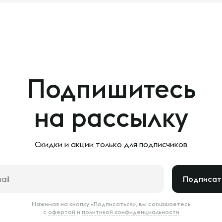
Подпишитесь
на рассылку
Скидки и акции только
для подписчиков
Подписат
Нажимая на кнопку «Подписаться», вы соглашаетесь
с
офертой
и
политикой конфиденциальности