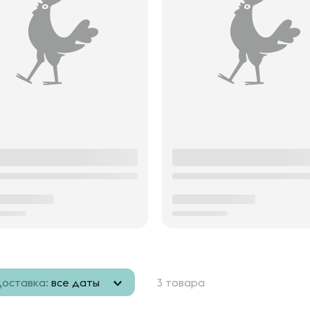
оставка:
все даты
3 товара