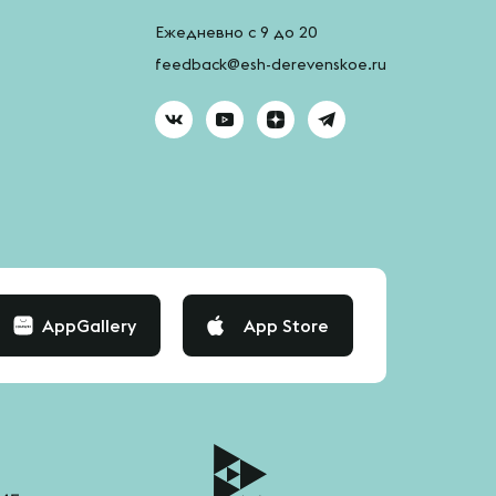
Ежедневно с 9 до 20
feedback@esh-derevenskoe.ru
AppGallery
App Store