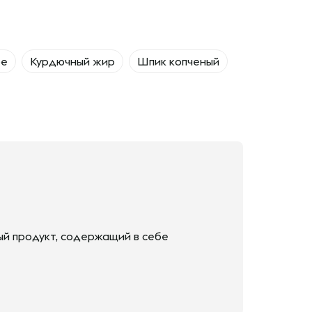
ое
Курдючный жир
Шпик копченый
ный продукт, содержащий в себе