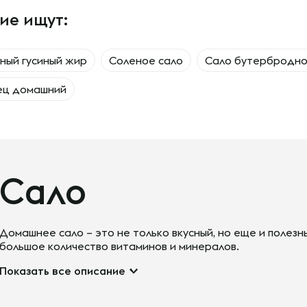
ие ищут:
ный гусиный жир
Соленое сало
Сало бутербродн
ец домашний
Сало
Домашнее сало – это не только вкусный, но еще и полез
большое количество витаминов и минералов.
Показать все описание