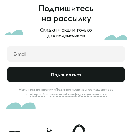
Подпишитесь
на рассылку
Скидки и акции только
для подписчиков
Подписаться
Нажимая на кнопку «Подписаться», вы соглашаетесь
с
офертой
и
политикой конфиденциальности