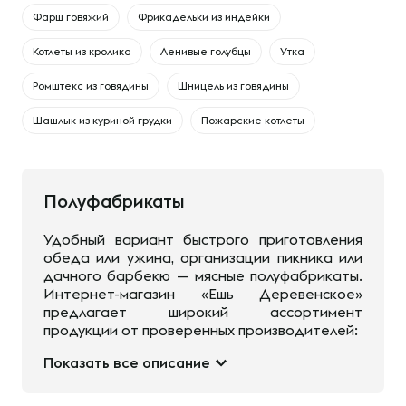
Фарш говяжий
Фрикадельки из индейки
Котлеты из кролика
Ленивые голубцы
Утка
Ромштекс из говядины
Шницель из говядины
Шашлык из куриной грудки
Пожарские котлеты
Полуфабрикаты
Удобный вариант быстрого приготовления
обеда или ужина, организации пикника или
дачного барбекю — мясные полуфабрикаты.
Интернет-магазин «Ешь Деревенское»
предлагает широкий ассортимент
продукции от проверенных производителей:
Показать все описание