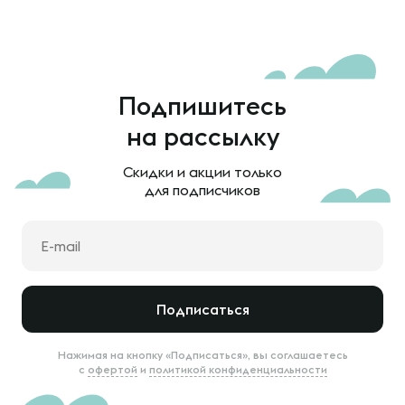
Подпишитесь
на рассылку
Скидки и акции только
для подписчиков
Подписаться
Нажимая на кнопку «Подписаться», вы соглашаетесь
с
офертой
и
политикой конфиденциальности