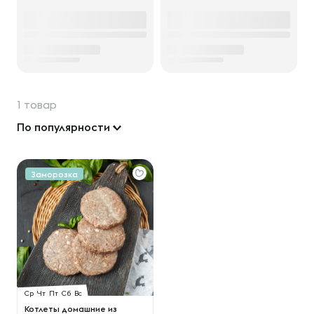
1 товар
По популярности
Заморозка
Ср
Чт
Пт
Сб
Вс
Котлеты домашние из