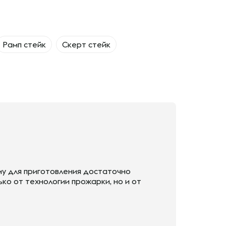
Рамп стейк
Скерт стейк
му для приготовления достаточно
ько от технологии прожарки, но и от