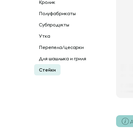
Кролик
Полуфабрикаты
Субпродукты
Утка
Перепела/цесарки
Для шашлыка и гриля
Стейки
Д