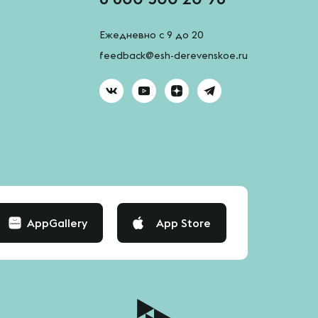
Ежедневно с 9 до 20
feedback@esh-derevenskoe.ru
AppGallery
App Store