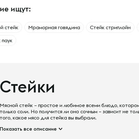
ие ищут:
й стейк
Мраморная говядина
Стейк стриплойн
 паук
Стейки
Мясной стейк – простое и любимое всеми блюдо, которо
только соли. Но получится ли оно сочным – зависит не тол
того, какое мясо для стейка вы выбрали.
Показать все описание