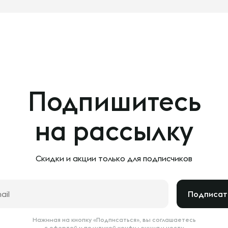
Подпишитесь
на рассылку
Скидки и акции только
для подписчиков
Подписат
Нажимая на кнопку «Подписаться», вы соглашаетесь
с
офертой
и
политикой конфиденциальности