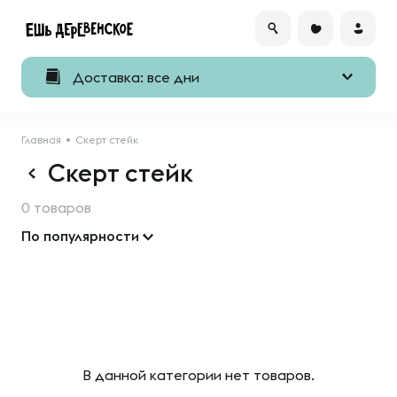
Доставка: все дни
Главная
Скерт стейк
Скерт стейк
0 товаров
По популярности
В данной категории нет товаров.