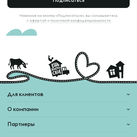
Подписаться
Нажимая на кнопку «Подписаться», вы соглашаетесь
с
офертой
и
политикой конфиденциальности
Для клиентов
О компании
Партнеры