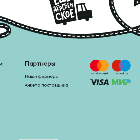
и
Партнеры
Наши фермеры
Анкета поставщика