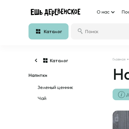
О нас
По
Каталог
Главная
Каталог
На
Напитки
Зеленый ценник
Д
Чай