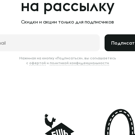
на рассылку
Скидки и акции только
для подписчиков
Подписат
Нажимая на кнопку «Подписаться», вы соглашаетесь
с
офертой
и
политикой конфиденциальности