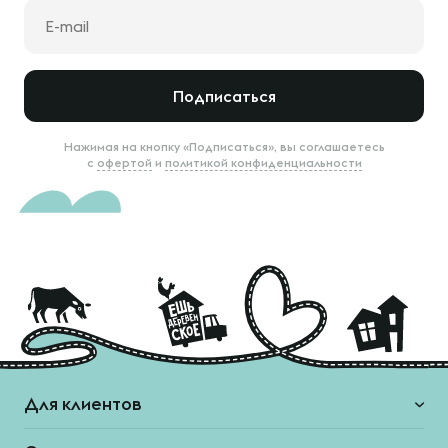
Подписаться
Нажимая на кнопку «Подписаться», вы соглашаетесь
с
офертой
и
политикой конфиденциальности
Для клиентов