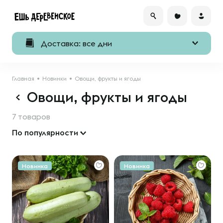
Доставка: все дни
Главная
Новинки
Овощи, фрукты и ягоды
Овощи, фрукты и ягоды
7 товаров
По популярности
Новинка
Новинка