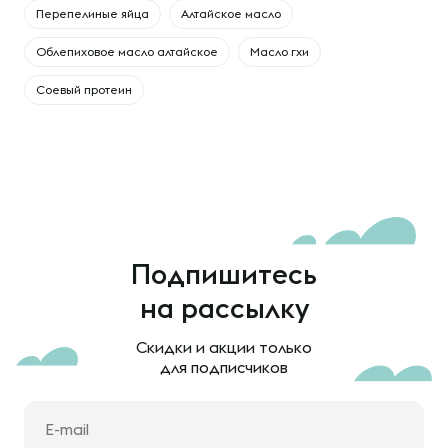
Перепелиные яйца
Алтайское масло
Облепиховое масло алтайское
Масло гхи
Соевый протеин
Подпишитесь
на рассылку
Скидки и акции только
для подписчиков