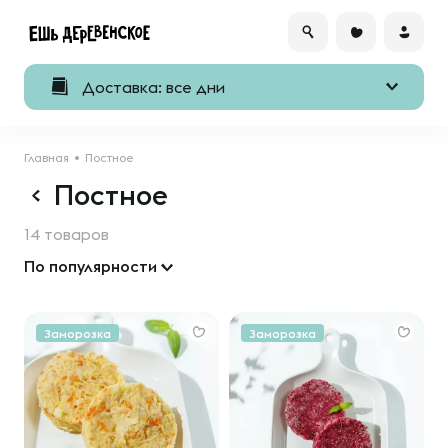
Доставка: все дни
Главная
Постное
Постное
14 товаров
По популярности
Заморозка
Заморозка