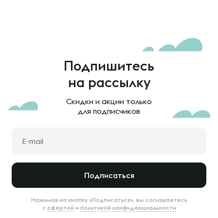
Подпишитесь
на рассылку
Скидки и акции только
для подписчиков
Подписаться
Нажимая на кнопку «Подписаться», вы соглашаетесь
с
офертой
и
политикой конфиденциальности