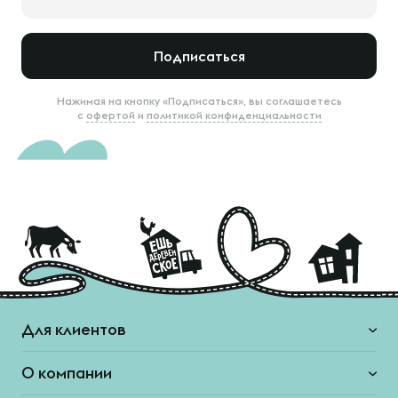
Подписаться
Нажимая на кнопку «Подписаться», вы соглашаетесь
с
офертой
и
политикой конфиденциальности
Для клиентов
О компании