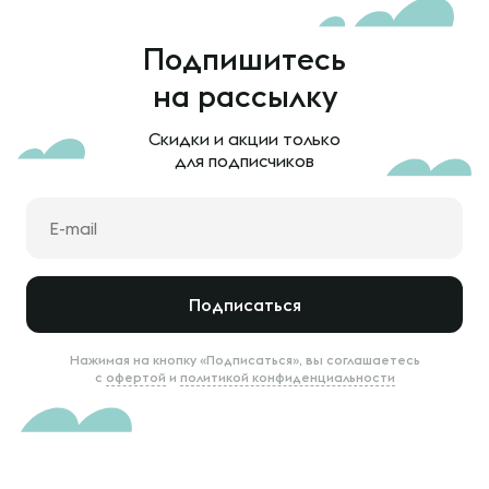
Подпишитесь
на рассылку
Скидки и акции только
для подписчиков
Подписаться
Нажимая на кнопку «Подписаться», вы соглашаетесь
с
офертой
и
политикой конфиденциальности