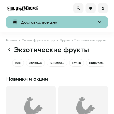
Доставка: все дни
Главная
Овощи, фрукты и ягоды
Фрукты
Экзотические фрукты
Экзотические фрукты
Все
Авокадо
Виноград
Груши
Цитрусовые
Новинки и акции