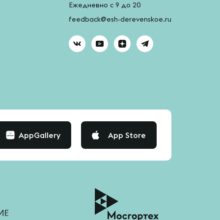
Ежедневно с 9 до 20
feedback@esh-derevenskoe.ru
AppGallery
App Store