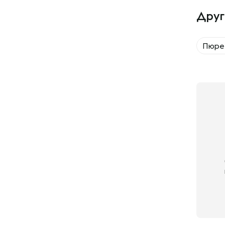
Друг
Пюре 