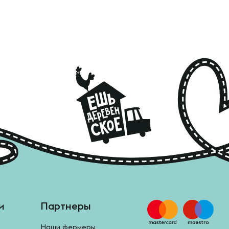
и
Партнеры
Наши фермеры