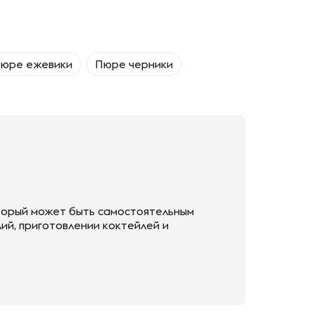
юре ежевики
Пюре черники
торый может быть самостоятельным
ий, приготовлении коктейлей и