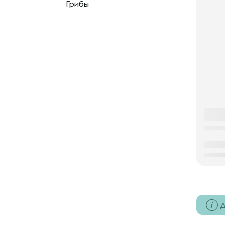
Грибы
Д