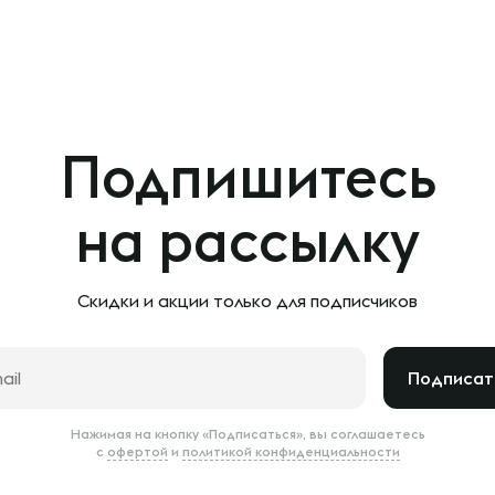
Подпишитесь
на рассылку
Скидки и акции только
для подписчиков
Подписат
Нажимая на кнопку «Подписаться», вы соглашаетесь
с
офертой
и
политикой конфиденциальности