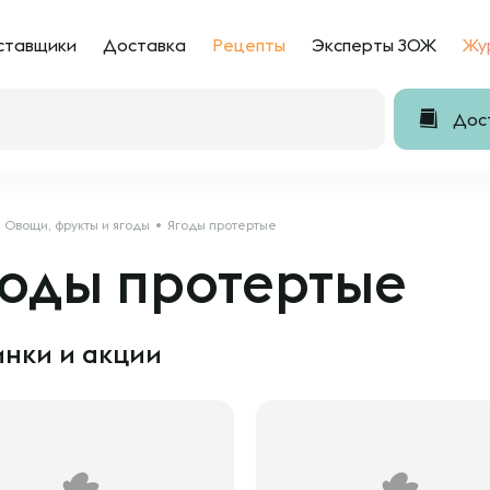
ставщики
Доставка
Рецепты
Эксперты ЗОЖ
Жу
Дост
Овощи, фрукты и ягоды
Ягоды протертые
годы протертые
нки и акции