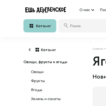
О нас
По
Каталог
Главная
Каталог
Я
Овощи, фрукты и ягоды
Овощи
Нови
Фрукты
Ягоды
Зелень и салаты