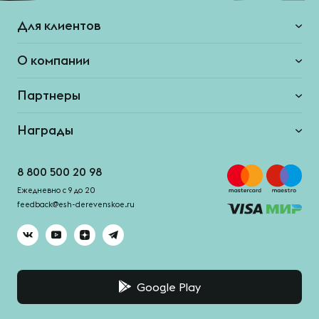
Для клиентов
О компании
Партнеры
Награды
8 800 500 20 98
Ежедневно с 9 до 20
feedback@esh-derevenskoe.ru
Google Play