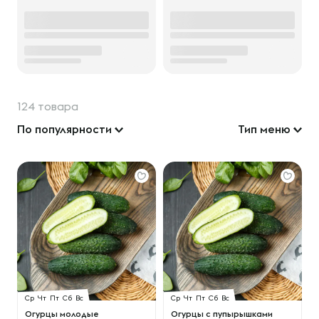
124 товара
По популярности
Тип меню
Ср
Чт
Пт
Сб
Вс
Ср
Чт
Пт
Сб
Вс
Огурцы молодые
Огурцы с пупырышками