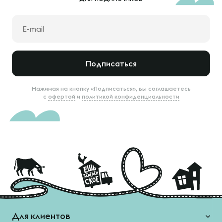
Подписаться
Нажимая на кнопку «Подписаться», вы соглашаетесь
с
офертой
и
политикой конфиденциальности
Для клиентов