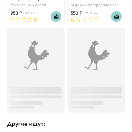
от
Олега Бондарева
от
фермы "Гастродача Вселуг"
950
550
/ 450 г.
/ 500 мл
Другие ищут: