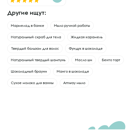
Другие ищут:
Мармелад в банке
Мыло ручной работы
Натуральный скраб для тела
Жидкая карамель
Твердый бальзам для волос
Фундук в шоколаде
Натуральный твердый шампунь
Масло ши
Бенто торт
Шоколадный брауни
Манго в шоколаде
Сухое молоко для ванны
Amway мыло