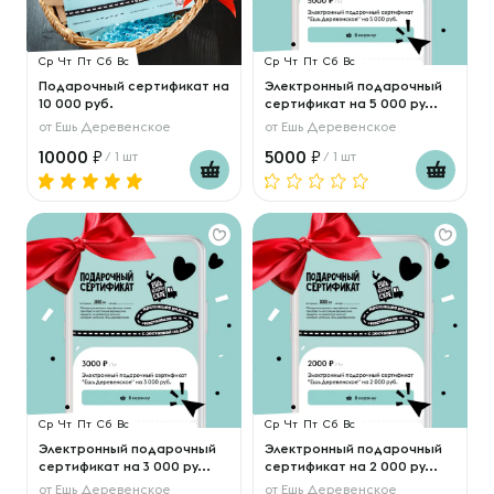
Ср
Чт
Пт
Сб
Вс
Ср
Чт
Пт
Сб
Вс
Подарочный сертификат на
Электронный подарочный
10 000 руб.
сертификат на 5 000 ру...
от
Ешь Деревенское
от
Ешь Деревенское
10000
5000
/ 1 шт
/ 1 шт
Ср
Чт
Пт
Сб
Вс
Ср
Чт
Пт
Сб
Вс
Электронный подарочный
Электронный подарочный
сертификат на 3 000 ру...
сертификат на 2 000 ру...
от
Ешь Деревенское
от
Ешь Деревенское