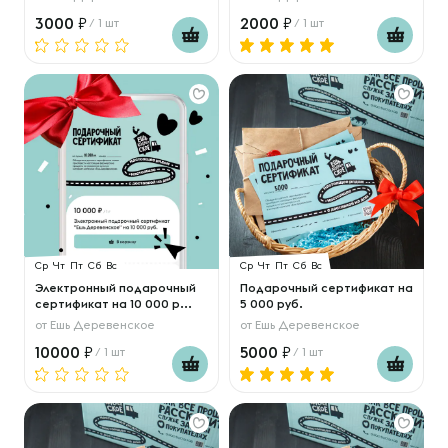
3000
2000
/ 1 шт
/ 1 шт
Ср
Чт
Пт
Сб
Вс
Ср
Чт
Пт
Сб
Вс
Электронный подарочный
Подарочный сертификат на
сертификат на 10 000 р...
5 000 руб.
от
Ешь Деревенское
от
Ешь Деревенское
10000
5000
/ 1 шт
/ 1 шт