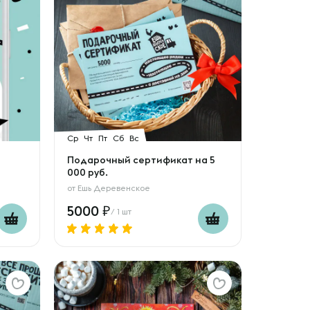
Ср
Чт
Пт
Сб
Вс
Подарочный сертификат на 5
000 руб.
от
Ешь Деревенское
5000
/ 1 шт