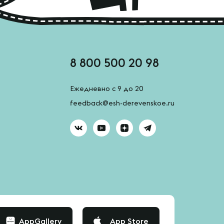
8 800 500 20 98
Ежедневно с 9 до 20
feedback@esh-derevenskoe.ru
AppGallery
App Store