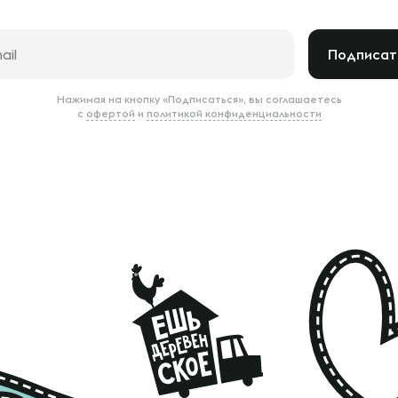
Подписат
Нажимая на кнопку «Подписаться», вы соглашаетесь
с
офертой
и
политикой конфиденциальности