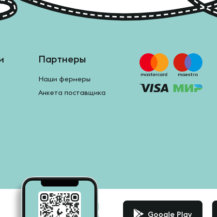
и
Партнеры
Наши фермеры
Анкета поставщика
Google Play