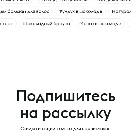
ый бальзам для волос
Фундук в шоколаде
Натурал
 торт
Шоколадный брауни
Манго в шоколаде
Подпишитесь
на рассылку
Скидки и акции только
для подписчиков