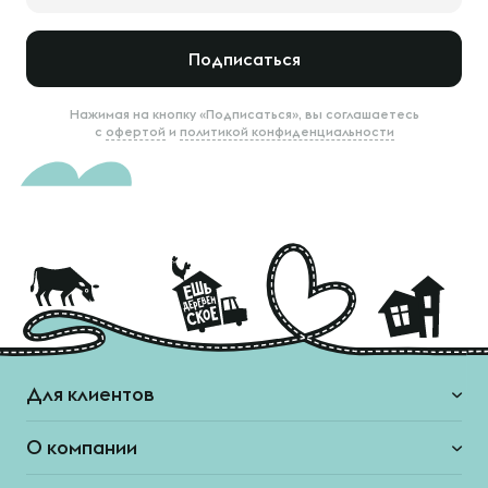
Подписаться
Нажимая на кнопку «Подписаться», вы соглашаетесь
с
офертой
и
политикой конфиденциальности
Для клиентов
О компании