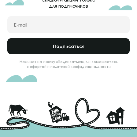
для подписчиков
Подписаться
Нажимая на кнопку «Подписаться», вы соглашаетесь
с
офертой
и
политикой конфиденциальности