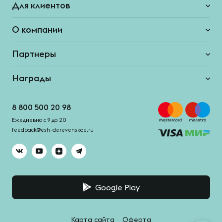
Для клиентов
О компании
Партнеры
Награды
8 800 500 20 98
Ежедневно с 9 до 20
feedback@esh-derevenskoe.ru
Google Play
Карта сайта
Оферта