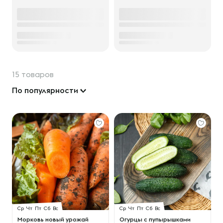
15 товаров
По популярности
Ср
Чт
Пт
Сб
Вс
Ср
Чт
Пт
Сб
Вс
Морковь новый урожай
Огурцы с пупырышками