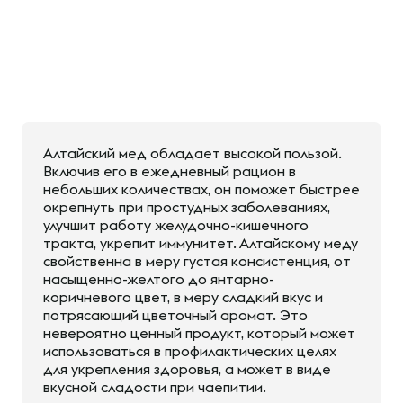
Алтайский мед обладает высокой пользой.
Включив его в ежедневный рацион в
небольших количествах, он поможет быстрее
окрепнуть при простудных заболеваниях,
улучшит работу желудочно-кишечного
тракта, укрепит иммунитет. Алтайскому меду
свойственна в меру густая консистенция, от
насыщенно-желтого до янтарно-
коричневого цвет, в меру сладкий вкус и
потрясающий цветочный аромат. Это
невероятно ценный продукт, который может
использоваться в профилактических целях
для укрепления здоровья, а может в виде
вкусной сладости при чаепитии.