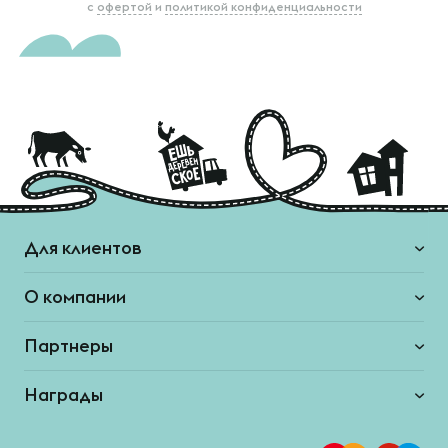
с
офертой
и
политикой конфиденциальности
Для клиентов
О компании
Партнеры
Награды