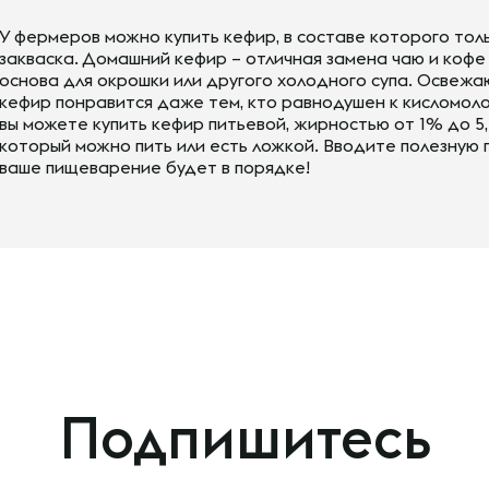
У фермеров можно купить кефир, в составе которого тол
закваска. Домашний кефир – отличная замена чаю и кофе 
основа для окрошки или другого холодного супа. Освежа
кефир понравится даже тем, кто равнодушен к кисломол
вы можете купить кефир питьевой, жирностью от 1% до 5,
который можно пить или есть ложкой. Вводите полезную п
ваше пищеварение будет в порядке!
Подпишитесь