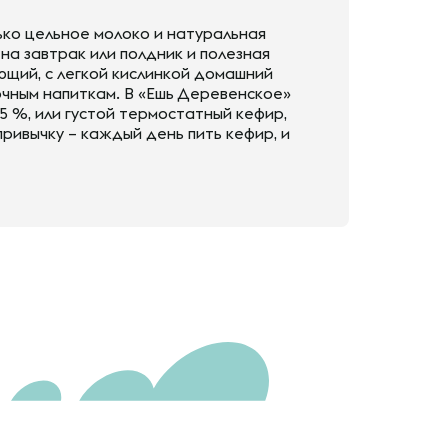
ько цельное молоко и натуральная
на завтрак или полдник и полезная
ющий, с легкой кислинкой домашний
очным напиткам. В «Ешь Деревенское»
5 %, или густой термостатный кефир,
ривычку – каждый день пить кефир, и