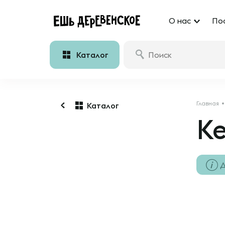
О нас
По
Каталог
Главная
Каталог
К
Д