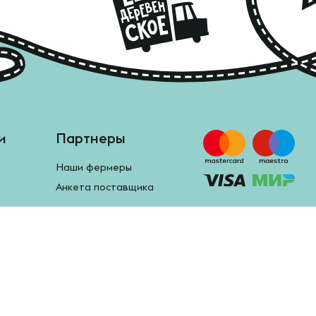
и
Партнеры
Наши фермеры
Анкета поставщика