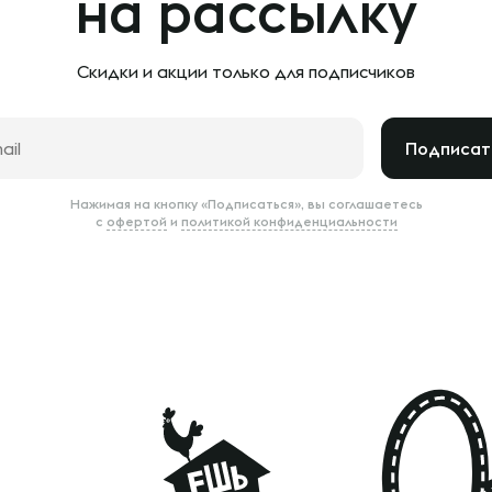
на рассылку
Скидки и акции только
для подписчиков
Подписат
Нажимая на кнопку «Подписаться», вы соглашаетесь
с
офертой
и
политикой конфиденциальности