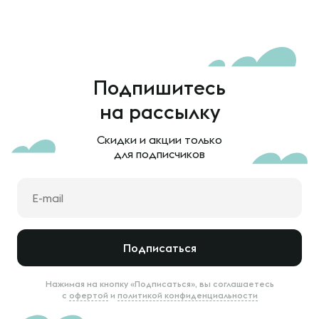
Подпишитесь
на рассылку
Скидки и акции только
для подписчиков
Подписаться
Нажимая на кнопку «Подписаться», вы соглашаетесь
с
офертой
и
политикой конфиденциальности