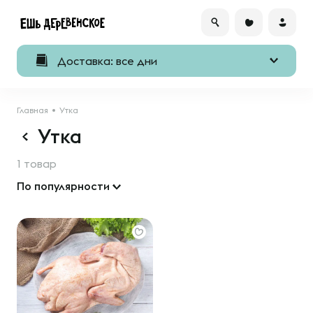
Доставка: все дни
Главная
Утка
Утка
1 товар
По популярности