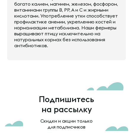
богато калием, магнием, железом, фосфором,
витаминами группы В, РР, А и С и жирными
кислотами. Употребление утки способствует
профилактике анемии, укреплению костей и
нормализации метаболизма. Наши фермеры
выращивают птицу исключительно на
натуральных кормах без использования
антибиотиков.
Подпишитесь
на рассылку
Скидки и акции только
для подписчиков