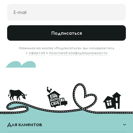
Подписаться
Нажимая на кнопку «Подписаться», вы соглашаетесь
с
офертой
и
политикой конфиденциальности
Для клиентов