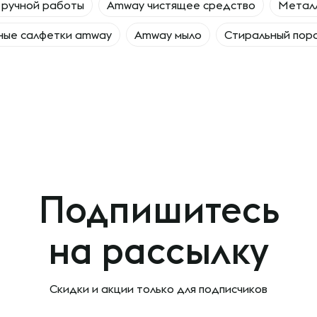
 ручной работы
Amway чистящее средство
Металл
ные салфетки amway
Amway мыло
Стиральный пор
Подпишитесь
на рассылку
Скидки и акции только
для подписчиков