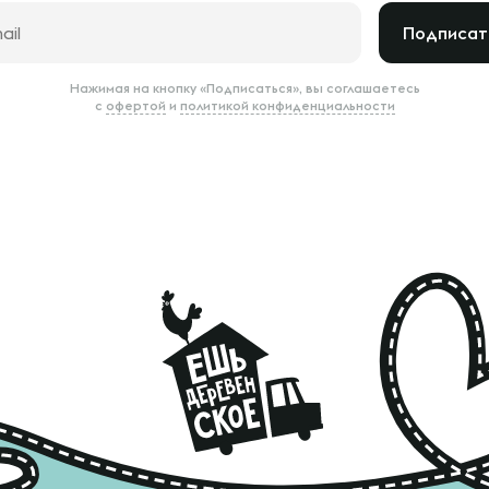
Подписат
Нажимая на кнопку «Подписаться», вы соглашаетесь
с
офертой
и
политикой конфиденциальности