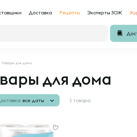
ставщики
Доставка
Рецепты
Эксперты ЗОЖ
Жу
Дост
Товары для дома
вары для дома
оставка:
все даты
3 товара