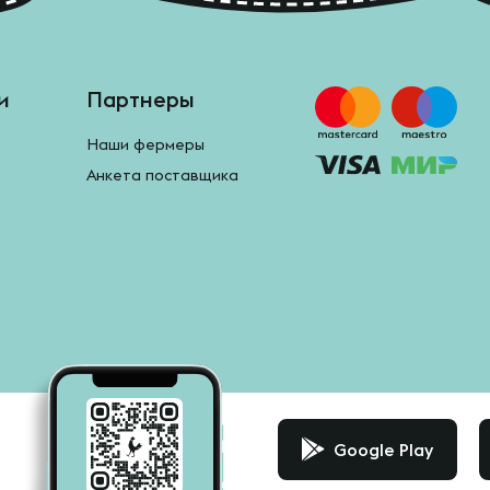
и
Партнеры
Наши фермеры
Анкета поставщика
Google Play