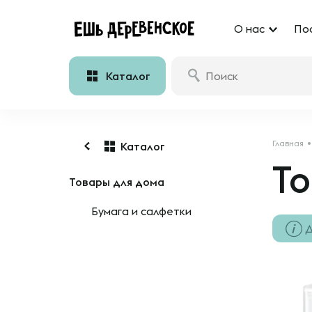
О нас
По
Каталог
Главная
Каталог
То
Товары для дома
Бумага и салфетки
Д