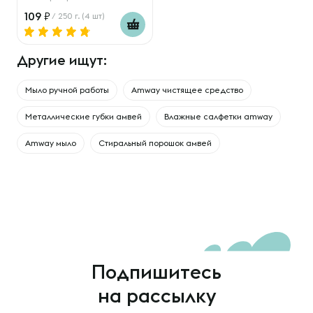
109
/ 250 г. (4 шт)
Другие ищут:
Мыло ручной работы
Amway чистящее средство
Металлические губки амвей
Влажные салфетки amway
Amway мыло
Стиральный порошок амвей
Подпишитесь
на рассылку