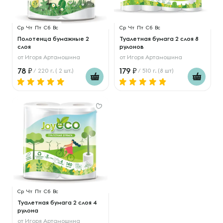
Ср
Чт
Пт
Сб
Вс
Ср
Чт
Пт
Сб
Вс
Полотенца бумажные 2
Туалетная бумага 2 слоя 8
слоя
рулонов
от
Игоря Артамошина
от
Игоря Артамошина
78
179
/ 220 г. ( 2 шт.)
/ 510 г. (8 шт)
Ср
Чт
Пт
Сб
Вс
Туалетная бумага 2 слоя 4
рулона
от
Игоря Артамошина