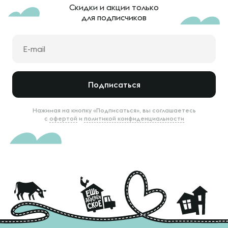
Скидки и акции только
для подписчиков
Подписаться
Нажимая на кнопку «Подписаться», вы соглашаетесь
с
офертой
и
политикой конфиденциальности