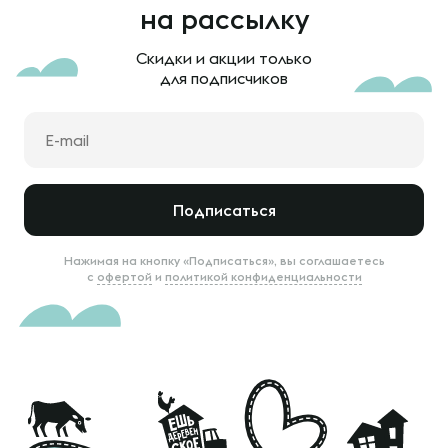
на рассылку
Скидки и акции только
для подписчиков
Подписаться
Нажимая на кнопку «Подписаться», вы соглашаетесь
с
офертой
и
политикой конфиденциальности