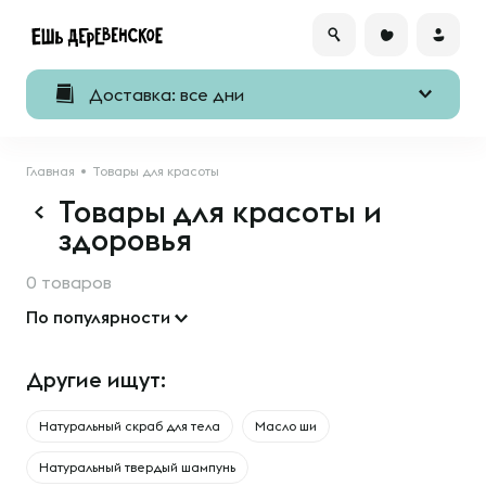
Доставка: все дни
Главная
Товары для красоты
Товары для красоты и
здоровья
0 товаров
По популярности
Другие ищут:
Натуральный скраб для тела
Масло ши
Натуральный твердый шампунь