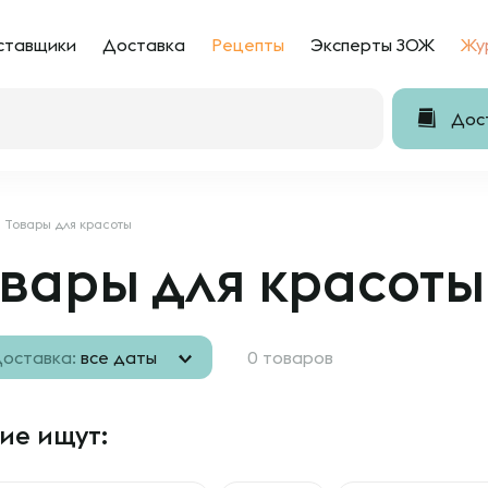
ставщики
Доставка
Рецепты
Эксперты ЗОЖ
Жу
Дост
Товары для красоты
вары для красоты
оставка:
все даты
0 товаров
ие ищут: