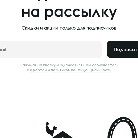
на рассылку
Скидки и акции только
для подписчиков
Подписат
Нажимая на кнопку «Подписаться», вы соглашаетесь
с
офертой
и
политикой конфиденциальности