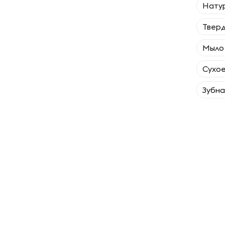
Натур
Тверд
Мыло
Сухое
Зубна