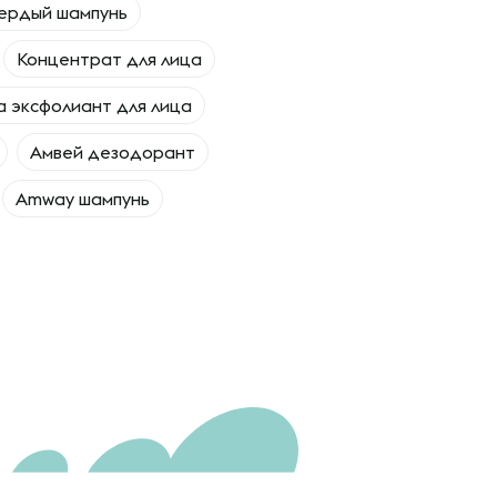
ердый шампунь
Концентрат для лица
 эксфолиант для лица
Амвей дезодорант
Amway шампунь