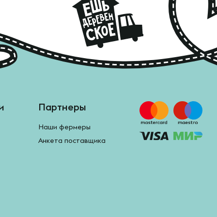
и
Партнеры
Наши фермеры
Анкета поставщика