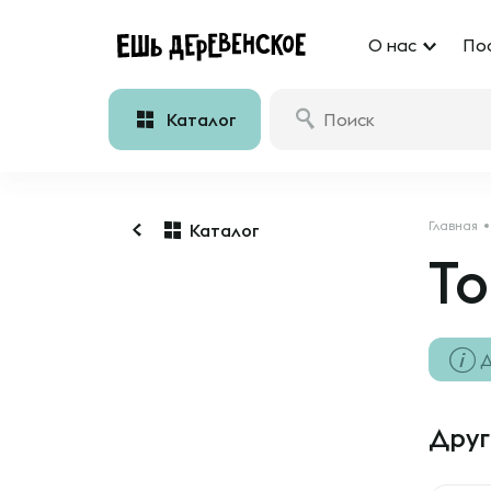
О нас
По
Каталог
Главная
Каталог
То
Д
Друг