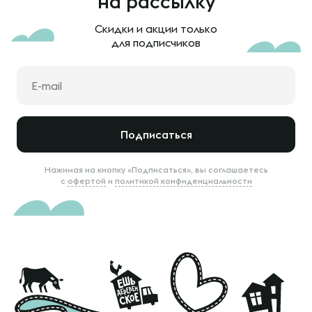
на рассылку
Скидки и акции только
для подписчиков
Подписаться
Нажимая на кнопку «Подписаться», вы соглашаетесь
с
офертой
и
политикой конфиденциальности