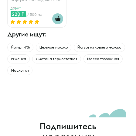
275
220
/ 500 мл
Другие ищут:
Йогурт 4%
Цельное молоко
Йогурт из козьего молока
Ряженка
Сметана термостатная
Масса творожная
Масло гхи
Подпишитесь