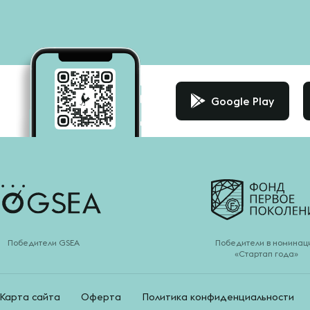
Google Play
Победители GSEA
Победители в номинац
«Стартап года»
Карта сайта
Оферта
Политика конфиденциальности