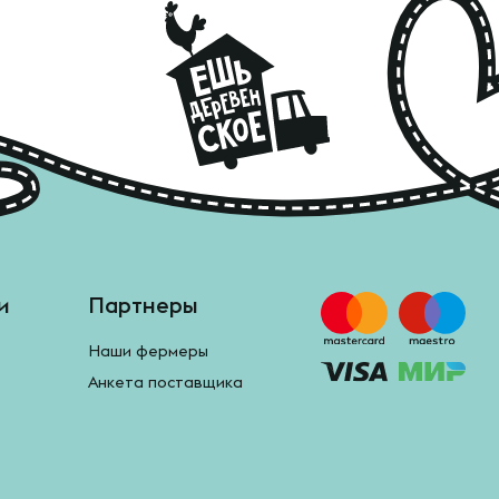
и
Партнеры
Наши фермеры
Анкета поставщика