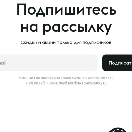
Подпишитесь
на рассылку
Скидки и акции только
для подписчиков
Подписат
Нажимая на кнопку «Подписаться», вы соглашаетесь
с
офертой
и
политикой конфиденциальности