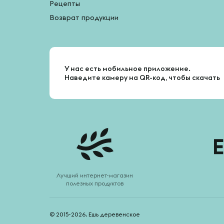
Рецепты
Возврат продукции
У нас есть мобильное приложение.
Наведите камеру на QR-код, чтобы скачать
Лучший интернет-магазин
полезных продуктов
© 2015-2026. Ешь деревенское