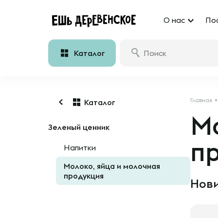
О нас
По
Каталог
Главная
Каталог
Мо
Зеленый ценник
п
Напитки
Молоко, яйца и молочная
продукция
Нови