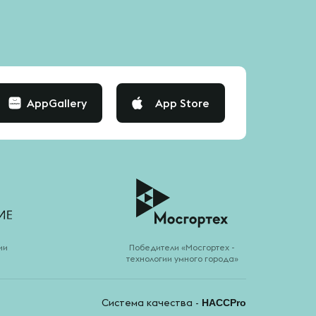
AppGallery
App Store
ии
Победители «Мосгортех -
технологии умного города»
Система качества -
HACCPro