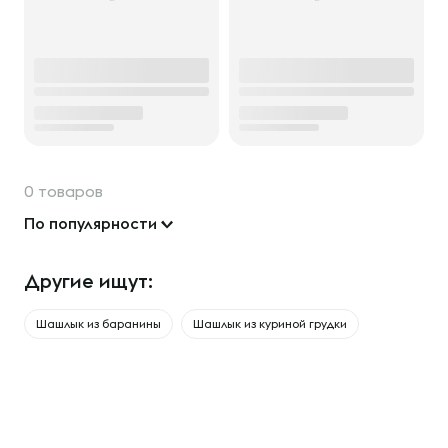
0 товаров
По популярности
Другие ищут:
Шашлык из баранины
Шашлык из куриной грудки