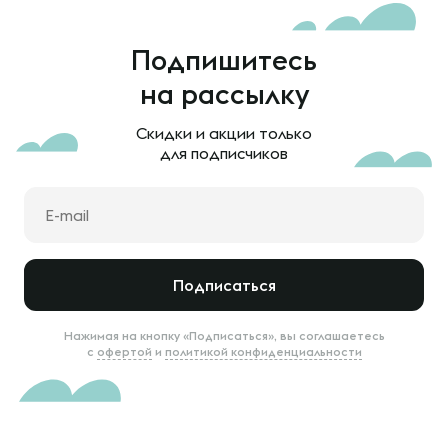
Подпишитесь
на рассылку
Скидки и акции только
для подписчиков
Подписаться
Нажимая на кнопку «Подписаться», вы соглашаетесь
с
офертой
и
политикой конфиденциальности