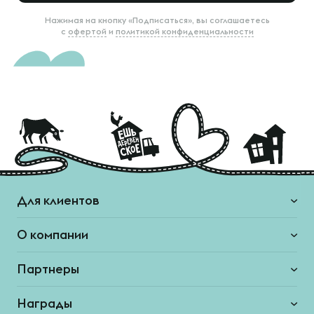
Нажимая на кнопку «Подписаться», вы соглашаетесь
с
офертой
и
политикой конфиденциальности
Для клиентов
О компании
Партнеры
Награды