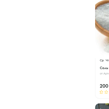
Ср
Чт
Соль
от
Арт
20