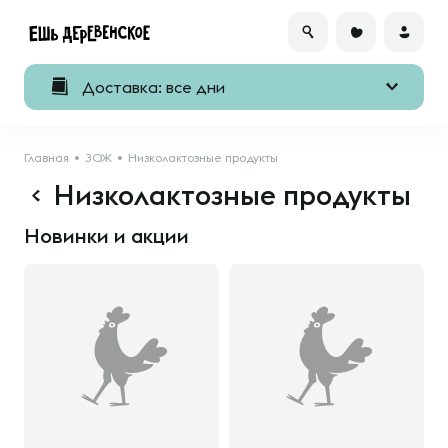
Доставка: все дни
Главная
ЗОЖ
Низколактозные продукты
Низколактозные продукты
Новинки и акции