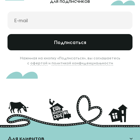
для подписчиков
Подписаться
Нажимая на кнопку «Подписаться», вы соглашаетесь
с
офертой
и
политикой конфиденциальности
Для клиентов