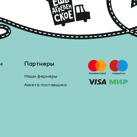
и
Партнеры
Наши фермеры
Анкета поставщика