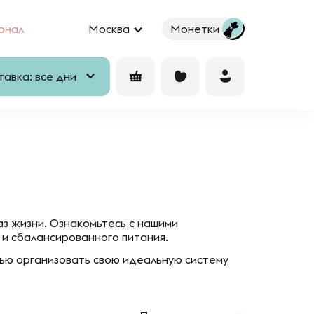
рнал
Москва
Монетки
авка: все дни
аз жизни. Ознакомьтесь с нашими
 и сбалансированного питания.
ью организовать свою идеальную систему