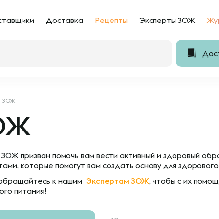
ставщики
Доставка
Рецепты
Эксперты ЗОЖ
Жу
Дост
ЗОЖ
ОЖ
 ЗОЖ призван помочь вам вести активный и здоровый обр
тами, которые помогут вам создать основу для здорового
обращайтесь к нашим
Экспертам ЗОЖ
,
чтобы с их помощ
ого питания!