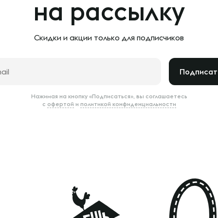
на рассылку
Скидки и акции только
для подписчиков
Подписат
Нажимая на кнопку «Подписаться», вы соглашаетесь
с
офертой
и
политикой конфиденциальности