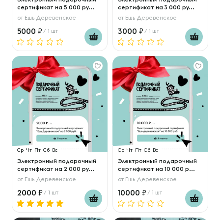
сертификат на 5 000 ру...
сертификат на 3 000 ру...
от
Ешь Деревенское
от
Ешь Деревенское
5000
3000
/ 1 шт
/ 1 шт
Ср
Чт
Пт
Сб
Вс
Ср
Чт
Пт
Сб
Вс
Электронный подарочный
Электронный подарочный
сертификат на 2 000 ру...
сертификат на 10 000 р...
от
Ешь Деревенское
от
Ешь Деревенское
2000
10000
/ 1 шт
/ 1 шт