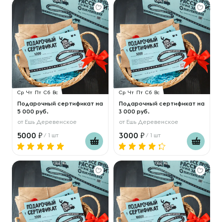
Ср
Чт
Пт
Сб
Вс
Ср
Чт
Пт
Сб
Вс
Подарочный сертификат на
Подарочный сертификат на
5 000 руб.
3 000 руб.
от
Ешь Деревенское
от
Ешь Деревенское
5000
3000
/ 1 шт
/ 1 шт