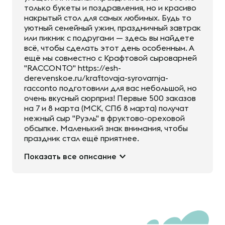
только букеты и поздравления, но и красиво
накрытый стол для самых любимых. Будь то
уютный семейный ужин, праздничный завтрак
или пикник с подругами — здесь вы найдете
всё, чтобы сделать этот день особенным. А
ещё мы совместно с Крафтовой сыроварней
"RACCONTO" https://esh-
derevenskoe.ru/kraftovaja-syrovarnja-
racconto подготовили для вас небольшой, но
очень вкусный сюрприз! Первые 500 заказов
на 7 и 8 марта (МСК, СПб 8 марта) получат
нежный сыр "Руэль" в фруктово-ореховой
обсыпке. Маленький знак внимания, чтобы
праздник стал ещё приятнее.
Показать все описание