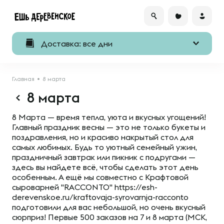
Доставка: все дни
Главная
8 марта
8 марта
8 Марта — время тепла, уюта и вкусных угощений!
Главный праздник весны — это не только букеты и
поздравления, но и красиво накрытый стол для
самых любимых. Будь то уютный семейный ужин,
праздничный завтрак или пикник с подругами —
здесь вы найдете всё, чтобы сделать этот день
особенным. А ещё мы совместно с Крафтовой
сыроварней "RACCONTO" https://esh-
derevenskoe.ru/kraftovaja-syrovarnja-racconto
подготовили для вас небольшой, но очень вкусный
сюрприз! Первые 500 заказов на 7 и 8 марта (МСК,