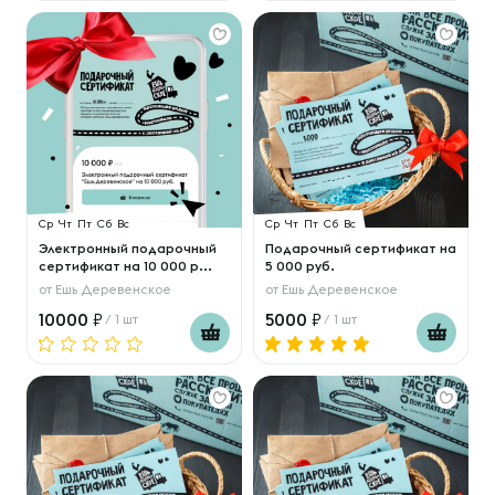
Ср
Чт
Пт
Сб
Вс
Ср
Чт
Пт
Сб
Вс
Электронный подарочный
Подарочный сертификат на
сертификат на 10 000 р...
5 000 руб.
от
Ешь Деревенское
от
Ешь Деревенское
10000
5000
/ 1 шт
/ 1 шт