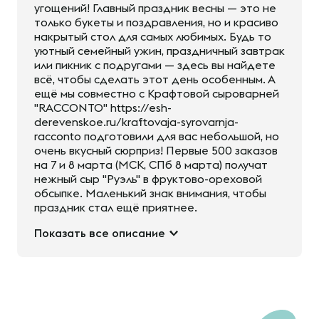
угощений! Главный праздник весны — это не
только букеты и поздравления, но и красиво
накрытый стол для самых любимых. Будь то
уютный семейный ужин, праздничный завтрак
или пикник с подругами — здесь вы найдете
всё, чтобы сделать этот день особенным. А
ещё мы совместно с Крафтовой сыроварней
"RACCONTO" https://esh-
derevenskoe.ru/kraftovaja-syrovarnja-
racconto подготовили для вас небольшой, но
очень вкусный сюрприз! Первые 500 заказов
на 7 и 8 марта (МСК, СПб 8 марта) получат
нежный сыр "Руэль" в фруктово-ореховой
обсыпке. Маленький знак внимания, чтобы
праздник стал ещё приятнее.
Показать все описание