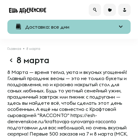
Доставка: все дни
Главная
8 марта
8 марта
8 Марта — время тепла, уюта и вкусных угощений!
Главный праздник весны — это не только букеты и
поздравления, но и красиво накрытый стол для
самых любимых. Будь то уютный семейный ужин,
праздничный завтрак или пикник с подругами —
здесь вы найдете всё, чтобы сделать этот день
особенным. А ещё мы совместно с Крафтовой
сыроварней "RACCONTO" https://esh-
derevenskoe.ru/kraftovaja-syrovarnja-racconto
подготовили для вас небольшой, но очень вкусный
сюрприз! Первые 500 заказов на 7 и 8 марта (МСК,