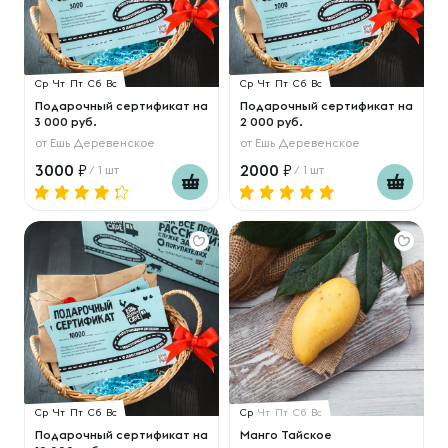
Ср
Чт
Пт
Сб
Вс
Ср
Чт
Пт
Сб
Вс
Подарочный сертификат на
Подарочный сертификат на
3 000 руб.
2 000 руб.
от
Ешь Деревенское
от
Ешь Деревенское
3000
2000
/ 1 шт
/ 1 шт
Ср
Чт
Пт
Сб
Вс
Ср
Чт
Пт
Сб
Вс
Подарочный сертификат на
Манго Тайское