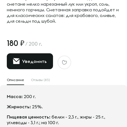
сметане мелко нарезанный лук или укроп, соль,
немного горчицы. Сметанная заправка подойдет и
для классических салатов: для крабового, оливье,
для сельди под шубой.
180
/
200 г.
Уведомить
Описание
Отзывы (83)
Масса:
200 г.
Жирность:
25%.
Пищевая ценность:
белки - 2,3 г., жиры - 25 г.,
углеводы - 3,1 г.; на 100 г.