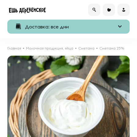
Доставка: все дни
Главная
Молочная продукция, яйца
Сметана
Сметана 25%