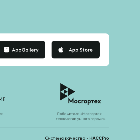
AppGallery
App Store
ии
Победители «Мосгортех -
технологии умного города»
Система качества -
HACCPro