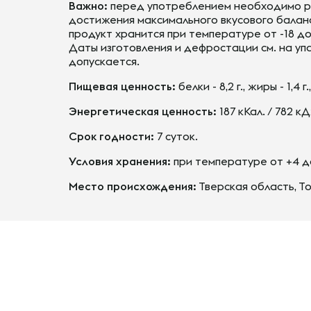
Важно:
перед употреблением необходимо раз
достижения максимального вкусового балан
продукт хранится при температуре от -18 до
Даты изготовления и дефростации см. на уп
допускается.
Пищевая ценность:
белки - 8,2 г., жиры - 1,4 г.
Энергетическая ценность:
187 кКал. / 782 к
Срок годности:
7 суток.
Условия хранения:
при температуре от +4 до
Место происхождения:
Тверская область, Т