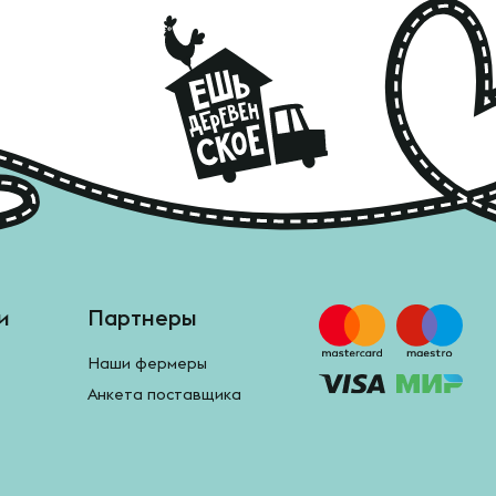
и
Партнеры
Наши фермеры
Анкета поставщика