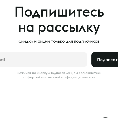
Подпишитесь
на рассылку
Скидки и акции только
для подписчиков
Подписат
Нажимая на кнопку «Подписаться», вы соглашаетесь
с
офертой
и
политикой конфиденциальности