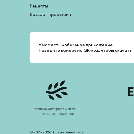
Рецепты
Возврат продукции
У нас есть мобильное приложение.
Наведите камеру на QR-код, чтобы скачать
Лучший интернет-магазин
полезных продуктов
© 2015-2026. Ешь деревенское