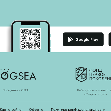
Google Play
Победители GSEA
Победители в номинац
«Стартап года»
Карта сайта
Оферта
Политика конфиденциальности