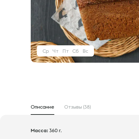
Ср
Чт
Пт
Сб
Вс
Описание
Отзывы (38)
Масса:
360 г.