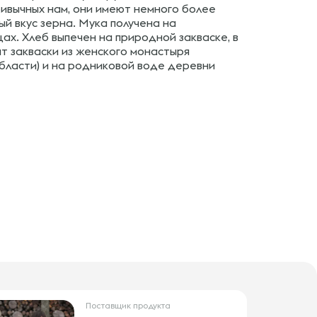
ривычных нам, они имеют немного более
й вкус зерна. Мука получена на
ах. Хлеб выпечен на природной закваске, в
т закваски из женского монастыря
области) и на родниковой воде деревни
Поставщик продукта