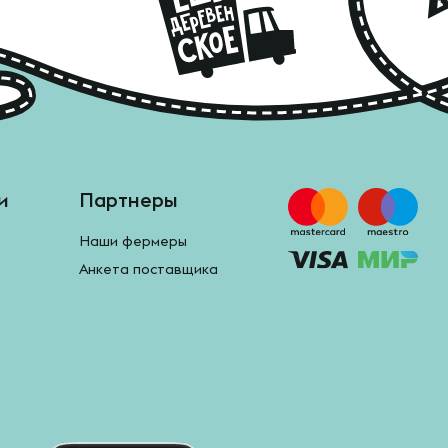
и
Партнеры
Наши фермеры
Анкета поставщика