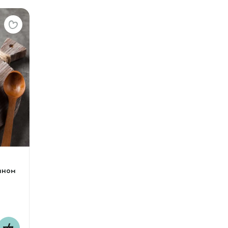
сином