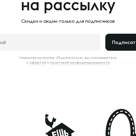
на рассылку
Скидки и акции только
для подписчиков
Подписат
Нажимая на кнопку «Подписаться», вы соглашаетесь
с
офертой
и
политикой конфиденциальности