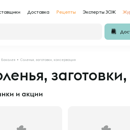
ставщики
Доставка
Рецепты
Эксперты ЗОЖ
Жу
Дост
Бакалея
Соленья, заготовки, консервация
ленья, заготовки
нки и акции