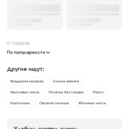
0 товаров
По популярности
Другие ищут:
Воздушная кукуруза
Смолка жвачка
Кокосовые чипсы
Печенье без сахара
Манго
Кантуччини
Овсяное печенье
Яблочные чипсы
Хлебцы, сухари, снеки