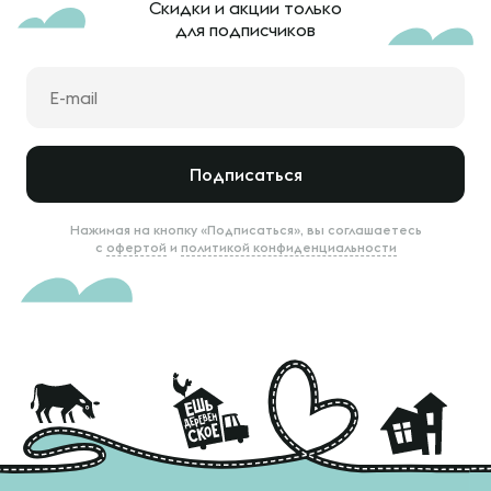
Скидки и акции только
для подписчиков
Подписаться
Нажимая на кнопку «Подписаться», вы соглашаетесь
с
офертой
и
политикой конфиденциальности