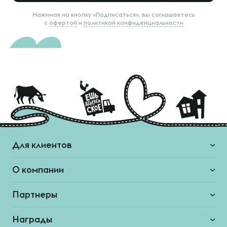
Нажимая на кнопку «Подписаться», вы соглашаетесь
с
офертой
и
политикой конфиденциальности
Для клиентов
О компании
Партнеры
Награды